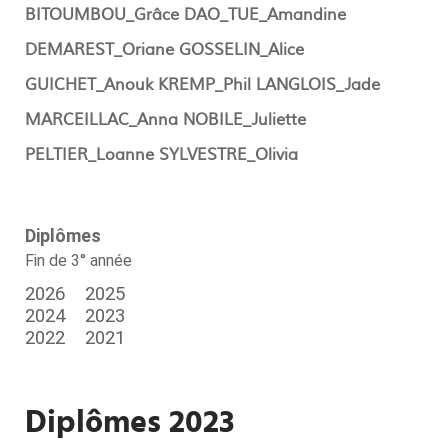
BITOUMBOU_Grâce
DAO_TUE_Amandine
DEMAREST_Oriane
GOSSELIN_Alice
GUICHET_Anouk
KREMP_Phil
LANGLOIS_Jade
MARCEILLAC_Anna
NOBILE_Juliette
PELTIER_Loanne
SYLVESTRE_Olivia
Diplômes
Fin de 3° année
2026
2025
2024
2023
2022
2021
Diplômes 2023