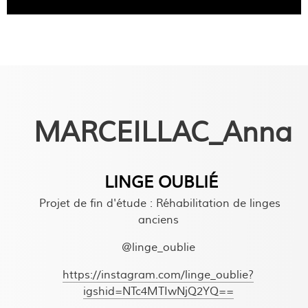
MARCEILLAC_Anna
LINGE OUBLIÉ
Projet de fin d'étude : Réhabilitation de linges
anciens
@linge_oublie
https://instagram.com/linge_oublie?
igshid=NTc4MTIwNjQ2YQ==