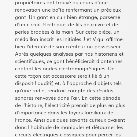
propriétaires ont trouvé au cours d'une
rénovation une boîte renfermant un précieux
gant. Un gant en cuir bien étrange, parsemé
d'un circuit électrique, de fils de cuivre et de
perles brodées à la main. Sur cette pièce, un
médaillon inscrit les initiales J et V qui affirme
bien l'identité de son créateur ou possesseur.
Après quelques analyses par nos historiens et
scientifiques, ce gant bénéficierait d'antennes
captant les ondes électromagnétiques. De
cette façon cet accessoire serait lié à un
dispositif auditif, et, à l'approche d'objets tels
qu'une radio, rendrait compte des résidus
sonores renvoyés dans l'air. En cette période
de l'histoire, l'électricité prenait de plus en plus
d'importance dans les foyers familiaux de
France. Ainsi quelques savants curieux avaient
donc l'habitude de manipuler et détourner les
circuits électriques classiques pour percer les