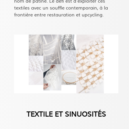
nom de patine. Le défi est d'exploiter ces
textiles avec un souffle contemporain, à la
frontière entre restauration et upcycling.
TEXTILE ET SINUOSITÉS