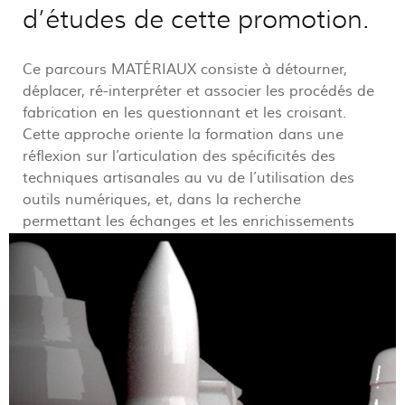
d’études de cette promotion.
Ce parcours MATÉRIAUX consiste à détourner,
déplacer, ré-interpréter et associer les procédés de
fabrication en les questionnant et les croisant.
Cette approche oriente la formation dans une
réflexion sur l’articulation des spécificités des
techniques artisanales au vu de l’utilisation des
outils numériques, et, dans la recherche
permettant les échanges et les enrichissements
réciproques des techniques entre elles.