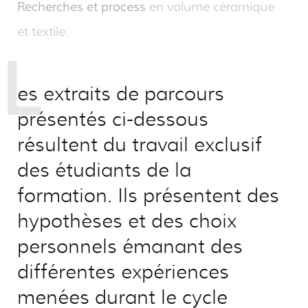
Recherches et process
en volume céramique
et textile.
L
es extraits de parcours
présentés ci-dessous
résultent du travail exclusif
des étudiants de la
formation. Ils présentent des
hypothèses et des choix
personnels émanant des
différentes expériences
menées durant le cycle