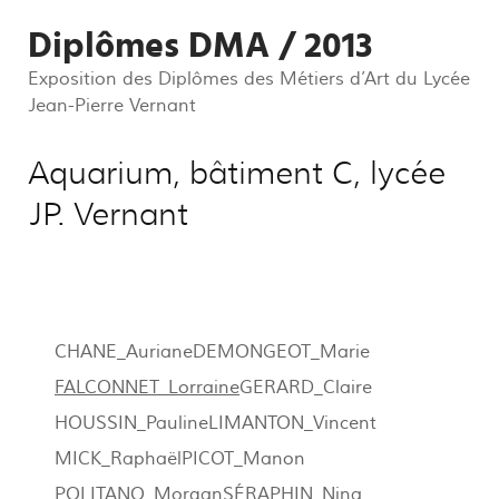
Diplômes DMA / 2013
Exposition des Diplômes des Métiers d’Art du Lycée
Jean-Pierre Vernant
Aquarium, bâtiment C, lycée
JP. Vernant
CHANE_Auriane
DEMONGEOT_Marie
FALCONNET_Lorraine
GERARD_Claire
HOUSSIN_Pauline
LIMANTON_Vincent
MICK_Raphaël
PICOT_Manon
POLITANO_Morgan
SÉRAPHIN_Nina