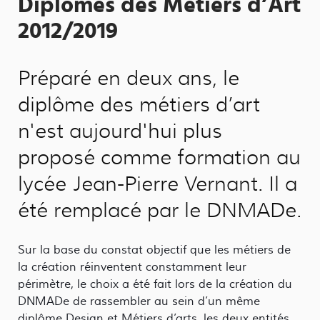
Diplômes des Métiers d’Art
2012/2019
Préparé en deux ans, le
diplôme des métiers d’art
n'est aujourd'hui plus
proposé comme formation au
lycée Jean-Pierre Vernant. Il a
été remplacé par le DNMADe.
Sur la base du constat objectif que les métiers de
la création réinventent constamment leur
périmètre, le choix a été fait lors de la création du
DNMADe de rassembler au sein d’un même
diplôme Design et Métiers d’arts, les deux entités