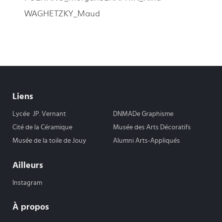
WAGHETZKY_Maud
Liens
Lycée JP. Vernant
DNMADe Graphisme
Cité de la Céramique
Musée des Arts Décoratifs
Musée de la toile de Jouy
Alumni Arts-Appliqués
Ailleurs
Instagram
À propos