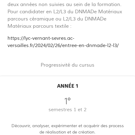
deux années non suivies au sein de la formation.
Pour candidater en L2/L3 du DNMADe Matériaux
parcours céramique ou L2/L3 du DNMADe
Matériaux parcours textile :
https://lyc-vernant-sevres.ac-
versailles.fr/2024/02/26/entree-en-dnmade-l2-l3/
Progressivité du cursus
ANNÉE 1
1°
semestres 1 et 2
Découvrir, analyser, expérimenter et acquérir des process
de réalisation et de création.