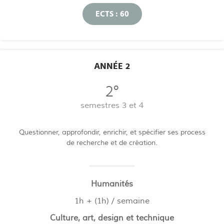
ECTS : 60
ANNÉE 2
2°
semestres 3 et 4
Questionner, approfondir, enrichir, et spécifier ses process
de recherche et de création.
Humanités
1h + (1h) / semaine
Culture, art, design et technique