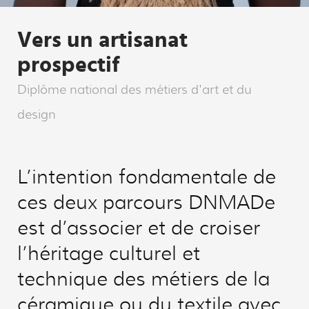
Vers un artisanat
prospectif
Diplôme national des métiers d'art et du
design
L’intention fondamentale de
ces deux parcours DNMADe
est d’associer et de croiser
l’héritage culturel et
technique des métiers de la
céramique ou du textile avec