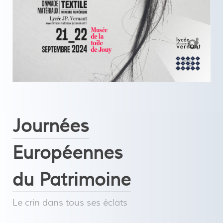
Journées
Européennes
du Patrimoine
Le crin dans tous ses éclats