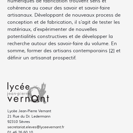
numériques de fabrication trouvent sens et
cohérence au coeur des savoir et savoir-faire
artisanaux. Développant de nouveaux process de
conception et de fabrication, il s’agit de tester les
matériaux, d’expérimenter de nouvelles
potentialités constructives et de développer la
recherche autour des savoir-faire du volume. En
somme, former des artisans contemporains
[2]
et
définir un artisanat prospectif.
Lycée Jean-Pierre Vernant
21 Rue du Dr. Ledermann
92310 Sèvres
secretariat.eleves@lyceevernant.fr
01 46 26 60 10