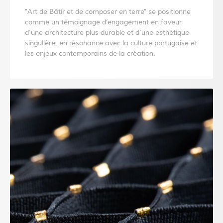
"Art de Bâtir et de composer en terre" se positionne
comme un témoignage d’engagement en faveur
d’une architecture plus durable et d’une esthétique
singulière, en résonance avec la culture portugaise et
les enjeux contemporains de la création.