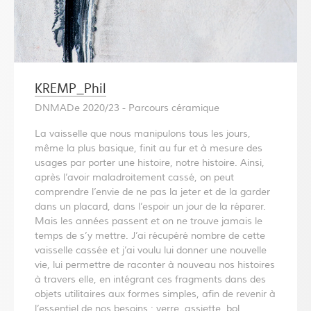
KREMP_Phil
DNMADe 2020/23 - Parcours céramique
La vaisselle que nous manipulons tous les jours,
même la plus basique, finit au fur et à mesure des
usages par porter une histoire, notre histoire. Ainsi,
après l’avoir maladroitement cassé, on peut
comprendre l’envie de ne pas la jeter et de la garder
dans un placard, dans l’espoir un jour de la réparer.
Mais les années passent et on ne trouve jamais le
temps de s’y mettre. J’ai récupéré nombre de cette
vaisselle cassée et j’ai voulu lui donner une nouvelle
vie, lui permettre de raconter à nouveau nos histoires
à travers elle, en intégrant ces fragments dans des
objets utilitaires aux formes simples, afin de revenir à
l’essentiel de nos besoins : verre, assiette, bol,