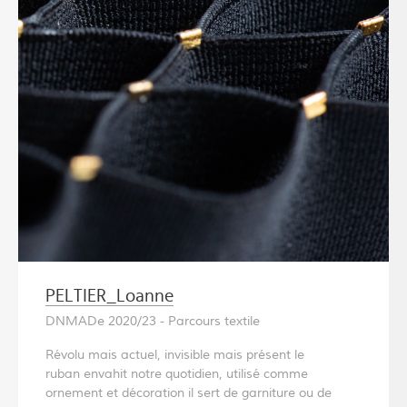
PELTIER_Loanne
DNMADe 2020/23 - Parcours textile
Révolu mais actuel, invisible mais présent le
ruban envahit notre quotidien, utilisé comme
ornement et décoration il sert de garniture ou de