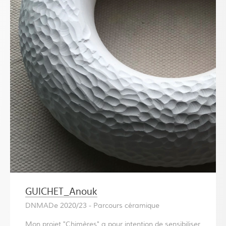
GUICHET_Anouk
DNMADe 2020/23 - Parcours céramique
Mon projet "Chimères" a pour intention de sensibiliser