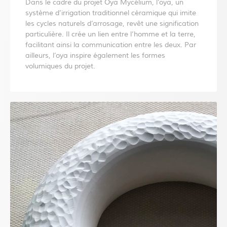
Dans le cadre du projet Oya Mycélium, l’oya, un
système d’irrigation traditionnel céramique qui imite
les cycles naturels d’arrosage, revêt une signification
particulière. Il crée un lien entre l’homme et la terre,
facilitant ainsi la communication entre les deux. Par
ailleurs, l’oya inspire également les formes
volumiques du projet.