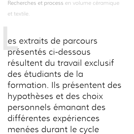
Recherches et process
en volume céramique
et textile.
L
es extraits de parcours
présentés ci-dessous
résultent du travail exclusif
des étudiants de la
formation. Ils présentent des
hypothèses et des choix
personnels émanant des
différentes expériences
menées durant le cycle