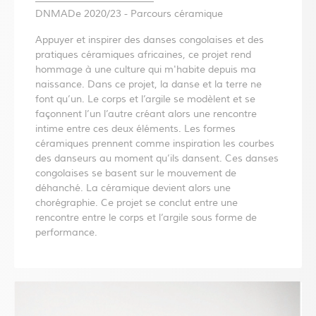
DNMADe 2020/23 - Parcours céramique
Appuyer et inspirer des danses congolaises et des
pratiques céramiques africaines, ce projet rend
hommage à une culture qui m'habite depuis ma
naissance. Dans ce projet, la danse et la terre ne
font qu’un. Le corps et l’argile se modèlent et se
façonnent l’un l’autre créant alors une rencontre
intime entre ces deux éléments. Les formes
céramiques prennent comme inspiration les courbes
des danseurs au moment qu’ils dansent. Ces danses
congolaises se basent sur le mouvement de
déhanché. La céramique devient alors une
chorégraphie. Ce projet se conclut entre une
rencontre entre le corps et l’argile sous forme de
performance.