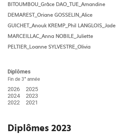
BITOUMBOU_Grâce
DAO_TUE_Amandine
DEMAREST_Oriane
GOSSELIN_Alice
GUICHET_Anouk
KREMP_Phil
LANGLOIS_Jade
MARCEILLAC_Anna
NOBILE_Juliette
PELTIER_Loanne
SYLVESTRE_Olivia
Diplômes
Fin de 3° année
2026
2025
2024
2023
2022
2021
Diplômes 2023