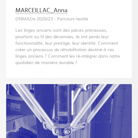
MARCEILLAC_Anna
DNMADe 2020/23 - Parcours textile
Les linges anciens sont des pièces précieuses,
pourtant au fil des décennies, ils ont perdu leur
fonctionnalité, leur prestige, leur identité. Comment
créer un processus de réhabilitation destiné à ces
linges anciens ? Comment les ré-intégrer dans notre
quotidien de manière durable ?