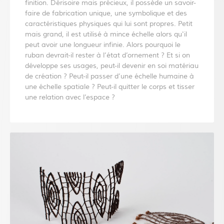
finition. Dérisoire mais précieux, il possède un savoir-
faire de fabrication unique, une symbolique et des
caractéristiques physiques qui lui sont propres. Petit
mais grand, il est utilisé à mince échelle alors qu'il
peut avoir une longueur infinie. Alors pourquoi le
ruban devrait-il rester à l’état d’ornement ? Et si on
développe ses usages, peut-il devenir en soi matériau
de création ? Peut-il passer d’une échelle humaine à
une échelle spatiale ? Peut-il quitter le corps et tisser
une relation avec l’espace ?