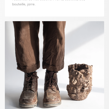
bouteille, jarre.