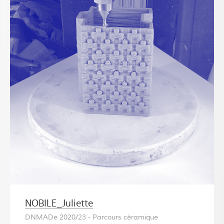
NOBILE_Juliette
DNMADe 2020/23 - Parcours céramique