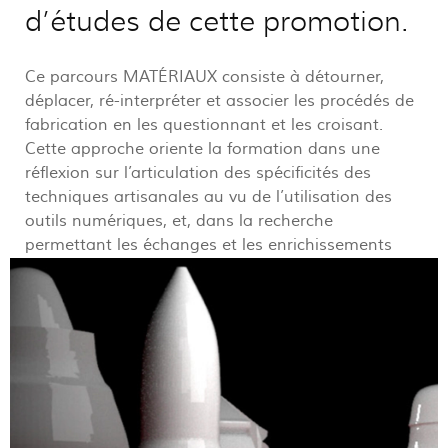
d’études de cette promotion.
Ce parcours MATÉRIAUX consiste à détourner,
déplacer, ré-interpréter et associer les procédés de
fabrication en les questionnant et les croisant.
Cette approche oriente la formation dans une
réflexion sur l’articulation des spécificités des
techniques artisanales au vu de l’utilisation des
outils numériques, et, dans la recherche
permettant les échanges et les enrichissements
réciproques des techniques entre elles.