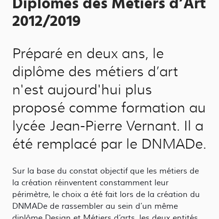
Diplômes des Métiers d’Art
2012/2019
Préparé en deux ans, le
diplôme des métiers d’art
n'est aujourd'hui plus
proposé comme formation au
lycée Jean-Pierre Vernant. Il a
été remplacé par le DNMADe.
Sur la base du constat objectif que les métiers de
la création réinventent constamment leur
périmètre, le choix a été fait lors de la création du
DNMADe de rassembler au sein d’un même
diplôme Design et Métiers d’arts, les deux entités