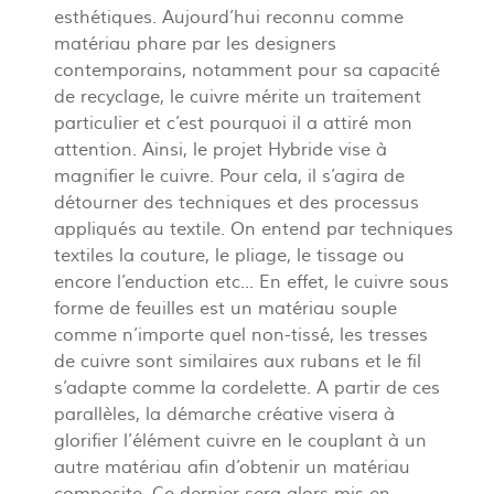
esthétiques. Aujourd’hui reconnu comme
matériau phare par les designers
contemporains, notamment pour sa capacité
de recyclage, le cuivre mérite un traitement
particulier et c’est pourquoi il a attiré mon
attention. Ainsi, le projet Hybride vise à
magnifier le cuivre. Pour cela, il s’agira de
détourner des techniques et des processus
appliqués au textile. On entend par techniques
textiles la couture, le pliage, le tissage ou
encore l’enduction etc... En effet, le cuivre sous
forme de feuilles est un matériau souple
comme n’importe quel non-tissé, les tresses
de cuivre sont similaires aux rubans et le fil
s’adapte comme la cordelette. A partir de ces
parallèles, la démarche créative visera à
glorifier l’élément cuivre en le couplant à un
autre matériau afin d’obtenir un matériau
composite. Ce dernier sera alors mis en