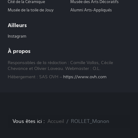
Cité de la Céramique
Musée des Arts Décoratifs
Musée de la toile de Jouy
Alumni Arts-Appliqués
Ailleurs
Instagram
À propos
Responsables de la rédaction : Camille Vallas, Cécile
Chevance et Olivier Laveau. Webmaster : O.L.
Hébergement : SAS OVH –
https://www.ovh.com
Vous êtes ici :
Accueil
ROLLET_Manon