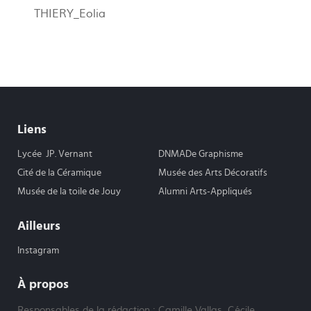
THIERY_Eolia
Liens
Lycée JP. Vernant
DNMADe Graphisme
Cité de la Céramique
Musée des Arts Décoratifs
Musée de la toile de Jouy
Alumni Arts-Appliqués
Ailleurs
Instagram
À propos
Responsables de la rédaction : Camille Vallas, Cécile