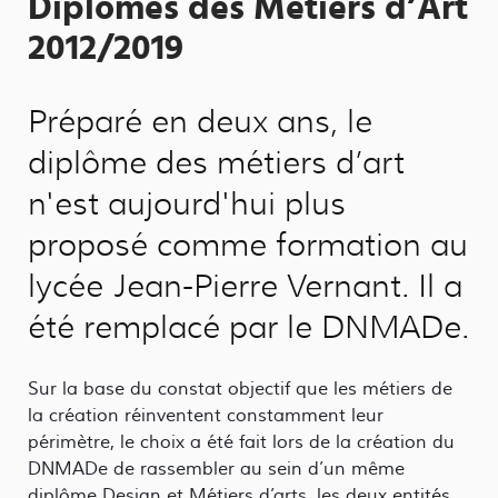
Diplômes des Métiers d’Art
2012/2019
Préparé en deux ans, le
diplôme des métiers d’art
n'est aujourd'hui plus
proposé comme formation au
lycée Jean-Pierre Vernant. Il a
été remplacé par le DNMADe.
Sur la base du constat objectif que les métiers de
la création réinventent constamment leur
périmètre, le choix a été fait lors de la création du
DNMADe de rassembler au sein d’un même
diplôme Design et Métiers d’arts, les deux entités