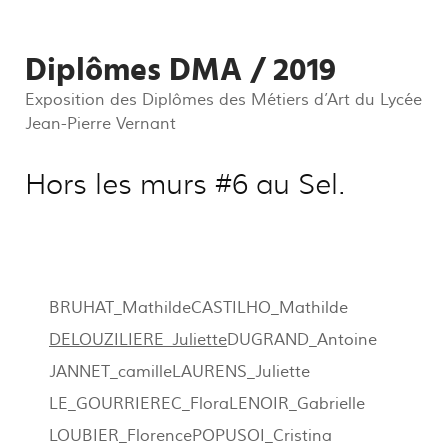
Diplômes DMA / 2019
Exposition des Diplômes des Métiers d’Art du Lycée
Jean-Pierre Vernant
Hors les murs #6 au Sel.
BRUHAT_Mathilde
CASTILHO_Mathilde
DELOUZILIERE_Juliette
DUGRAND_Antoine
JANNET_camille
LAURENS_Juliette
LE_GOURRIEREC_Flora
LENOIR_Gabrielle
LOUBIER_Florence
POPUSOI_Cristina