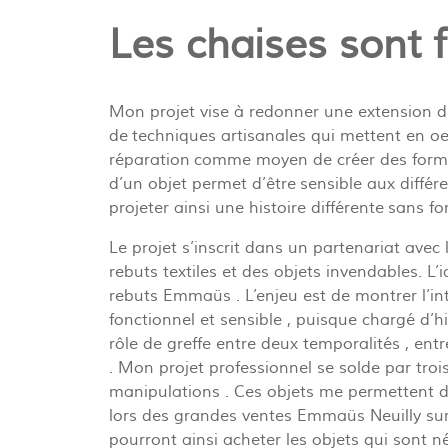
Les chaises sont f
Mon projet vise à redonner une extension de 
de techniques artisanales qui mettent en oeu
réparation comme moyen de créer des formes,
d’un objet permet d’être sensible aux différ
projeter ainsi une histoire différente sans f
Le projet s’inscrit dans un partenariat ave
rebuts textiles et des objets invendables. L’id
rebuts Emmaüs . L’enjeu est de montrer l’int
fonctionnel et sensible , puisque chargé d’hi
rôle de greffe entre deux temporalités , ent
. Mon projet professionnel se solde par trois
manipulations . Ces objets me permettent d
lors des grandes ventes Emmaüs Neuilly sur 
pourront ainsi acheter les objets qui sont n