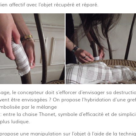
lien affectif avec l’objet récupéré et réparé.
ge, le concepteur doit s’efforcer d’envisager sa destructi
ent être envisagées ? On propose l’hybridation d’une gref
 symbolisée par le mélange
entre la chaise Thonet, symbole d’efficacité et de simplici
 plus ludique.
opose une manipulation sur l’objet à l’aide de la techni