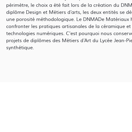
périmètre, le choix a été fait lors de la création du
diplôme Design et Métiers d’arts, les deux entités se dé
une porosité méthodologique. Le DNMADe Matériaux h
confronter les pratiques artisanales de la céramique et d
technologies numériques. C'est pourquoi nous conser
projets de diplômes des Métiers d’Art du Lycée Jean-Pi
synthétique.