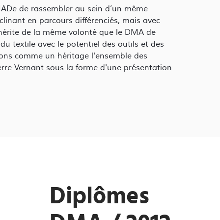
 DNMADe de rassembler au sein d’un même
clinant en parcours différenciés, mais avec
érite de la même volonté que le DMA de
u textile avec le potentiel des outils et des
vons comme un héritage l'ensemble des
erre Vernant sous la forme d'une présentation
Diplômes