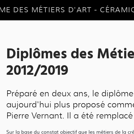
ME DES MÉTIERS D'ART - CÉRAMI
Diplômes des Métie
2012/2019
Préparé en deux ans, le diplôme 
aujourd'hui plus proposé comme
Pierre Vernant. Il a été rempla
Sur la base du constat objectif que les métiers de la 