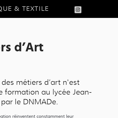
QUE & TEXTILE
rs d’Art
des métiers d’art n'est
 formation au lycée Jean-
cé par le DNMADe.
création réinventent constamment leur