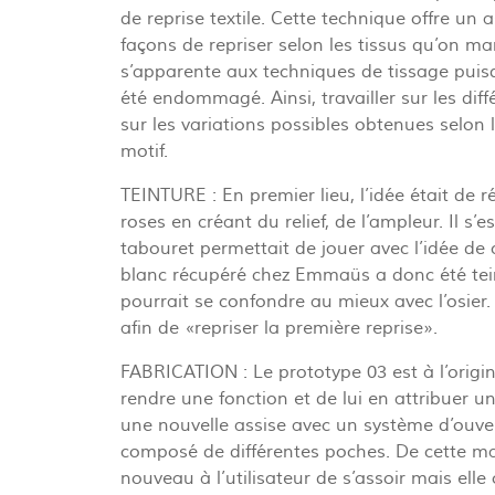
de reprise textile. Cette technique offre un a
façons de repriser selon les tissus qu’on man
s’apparente aux techniques de tissage puisqu
été endommagé. Ainsi, travailler sur les diffé
sur les variations possibles obtenues selon 
motif.
TEINTURE : En premier lieu, l’idée était de r
roses en créant du relief, de l’ampleur. Il s
tabouret permettait de jouer avec l’idée de 
blanc récupéré chez Emmaüs a donc été tein
pourrait se confondre au mieux avec l’osier. C
afin de «repriser la première reprise».
FABRICATION : Le prototype 03 est à l’origin
rendre une fonction et de lui en attribuer un
une nouvelle assise avec un système d’ouve
composé de différentes poches. De cette man
nouveau à l’utilisateur de s’assoir mais elle 