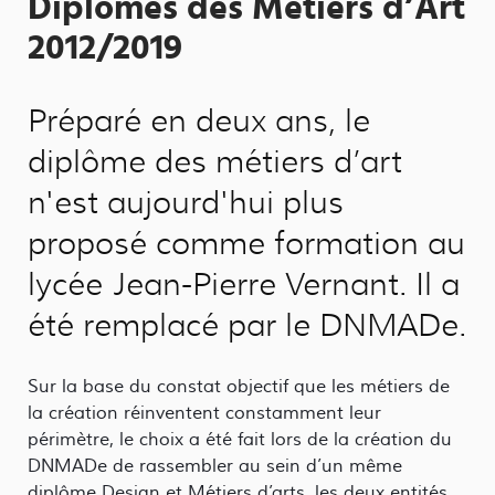
Diplômes des Métiers d’Art
2012/2019
Préparé en deux ans, le
diplôme des métiers d’art
n'est aujourd'hui plus
proposé comme formation au
lycée Jean-Pierre Vernant. Il a
été remplacé par le DNMADe.
Sur la base du constat objectif que les métiers de
la création réinventent constamment leur
périmètre, le choix a été fait lors de la création du
DNMADe de rassembler au sein d’un même
diplôme Design et Métiers d’arts, les deux entités