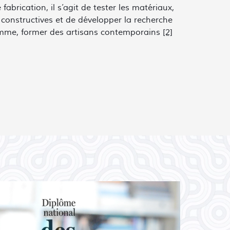
brication, il s’agit de tester les matériaux,
 constructives et de développer la recherche
omme, former des artisans contemporains
[2]