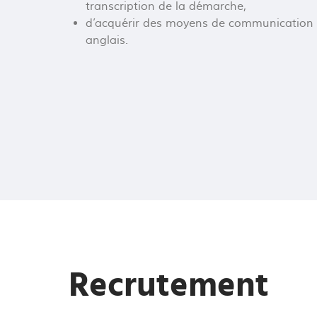
transcription de la démarche,
d’acquérir des moyens de communication et 
anglais.
Recrutement