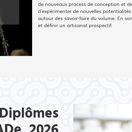
de nouveaux process de conception et de fa
d’expérimenter de nouvelles potentialités
autour des savoir-faire du volume. En s
et définir un artisanat prospectif.
Diplômes
De_2026