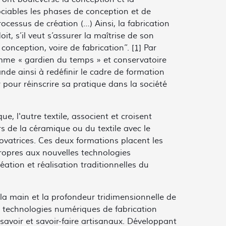
ociables les phases de conception et de
processus de création (…) Ainsi, la fabrication
oit, s’il veut s’assurer la maîtrise de son
 conception, voire de fabrication’’.
[1]
Par
s comme « gardien du temps » et conservatoire
ande ainsi à redéfinir le cadre de formation
pour réinscrire sa pratique dans la société
 l'autre textile, associent et croisent
rs de la céramique ou du textile avec le
novatrices. Ces deux formations placent les
propres aux nouvelles technologies
tion et réalisation traditionnelles du
la main et la profondeur tridimensionnelle de
s technologies numériques de fabrication
avoir et savoir-faire artisanaux. Développant