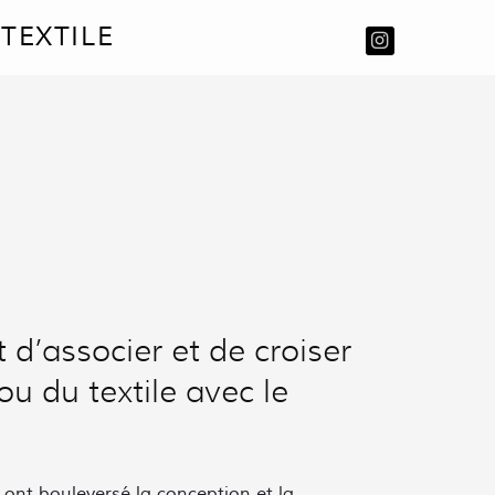
TEXTILE
d’associer et de croiser
ou du textile avec le
 ont bouleversé la conception et la