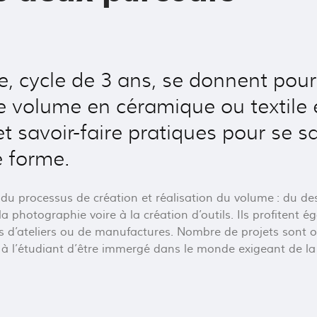
cycle de 3 ans, se donnent pour 
 de volume en céramique ou textile
 savoir-faire pratiques pour se sa
e forme.
du processus de création et réalisation du volume : du dess
la photographie voire à la création d’outils. Ils profiten
s d’ateliers ou de manufactures. Nombre de projets sont o
e à l’étudiant d’être immergé dans le monde exigeant de la 