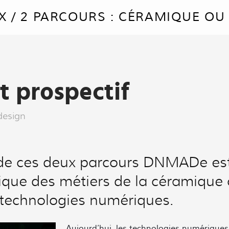
 / 2 PARCOURS : CÉRAMIQUE OU 
t prospectif
design
de ces deux parcours DNMADe est 
nique des métiers de la céramique 
s technologies numériques.
Aujourd’hui, les technologies numériques