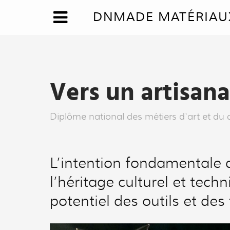
DNMADE MATÉRIAUX
Vers un artisana
Diplôme national des métiers d'art et du 
L’intention fondamentale 
l’héritage culturel et tech
potentiel des outils et de