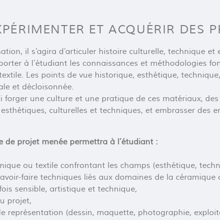
XPÉRIMENTER ET ACQUÉRIR DES P
tion, il s’agira d’articuler histoire culturelle, technique et
pporter à l’étudiant les connaissances et méthodologies f
textile. Les points de vue historique, esthétique, technique
le et décloisonnée.
e lui forger une culture et une pratique de ces matériaux, 
sthétiques, culturelles et techniques, et embrasser des 
 de projet menée permettra à l’étudiant :
amique ou textile confrontant les champs (esthétique, techn
savoir-faire techniques liés aux domaines de la céramique o
is sensible, artistique et technique,
u projet,
e représentation (dessin, maquette, photographie, exploit