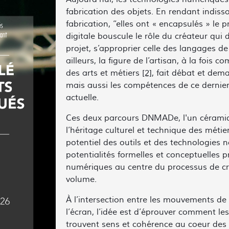
fabrication des objets. En rendant indiss
fabrication, ‘‘elles ont « encapsulés » le 
digitale bouscule le rôle du créateur qui d
projet, s’approprier celle des langages de
ailleurs, la figure de l’artisan, à la foi
des arts et métiers
[2]
, fait débat et dem
mais aussi les compétences de ce dernier 
actuelle.
Ces deux parcours DNMADe, l'un céramique,
l’héritage culturel et technique des métie
potentiel des outils et des technologies 
potentialités formelles et conceptuelles 
numériques au centre du processus de créa
volume.
À l’intersection entre les mouvements de 
l’écran, l’idée est d’éprouver comment le
trouvent sens et cohérence au coeur des s