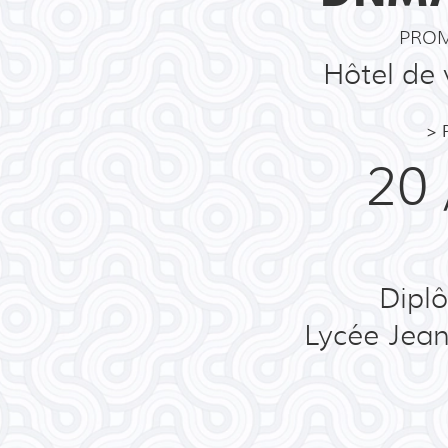
PROM
Hôtel de 
> 
20 
Dipl
Lycée Jean