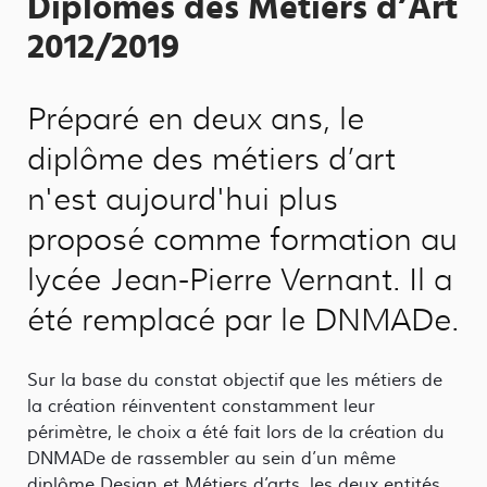
Diplômes des Métiers d’Art
2012/2019
Préparé en deux ans, le
diplôme des métiers d’art
n'est aujourd'hui plus
proposé comme formation au
lycée Jean-Pierre Vernant. Il a
été remplacé par le DNMADe.
Sur la base du constat objectif que les métiers de
la création réinventent constamment leur
périmètre, le choix a été fait lors de la création du
DNMADe de rassembler au sein d’un même
diplôme Design et Métiers d’arts, les deux entités