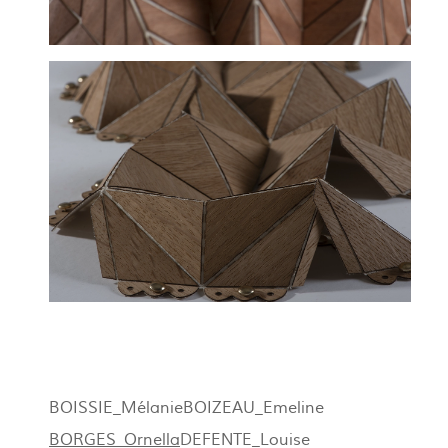
BOISSIE_Mélanie
BOIZEAU_Emeline
BORGES_Ornella
DEFENTE_Louise