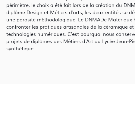
périmètre, le choix a été fait lors de la création du
diplôme Design et Métiers d’arts, les deux entités se dé
une porosité méthodologique. Le DNMADe Matériaux h
confronter les pratiques artisanales de la céramique et d
technologies numériques. C'est pourquoi nous conser
projets de diplômes des Métiers d’Art du Lycée Jean-Pi
synthétique.