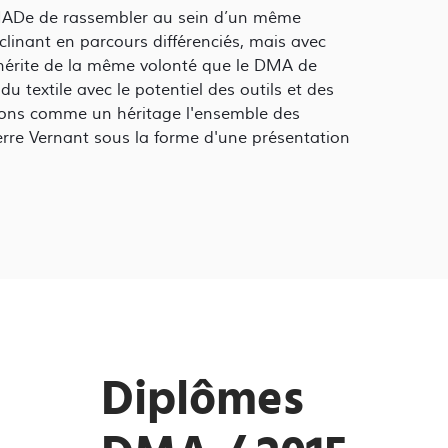
 DNMADe de rassembler au sein d’un même
clinant en parcours différenciés, mais avec
érite de la même volonté que le DMA de
u textile avec le potentiel des outils et des
vons comme un héritage l'ensemble des
erre Vernant sous la forme d'une présentation
Diplômes