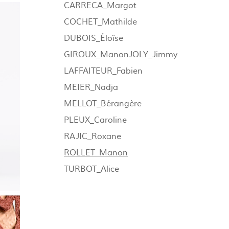
CARRECA_Margot
COCHET_Mathilde
DUBOIS_Éloïse
GIROUX_Manon
JOLY_Jimmy
LAFFAITEUR_Fabien
MEIER_Nadja
MELLOT_Bérangère
PLEUX_Caroline
RAJIC_Roxane
ROLLET_Manon
TURBOT_Alice