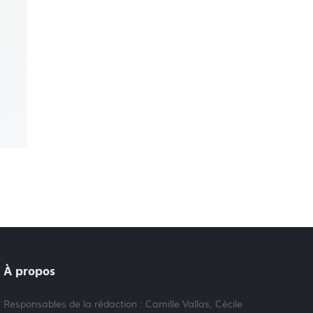
À propos
Responsables de la rédaction : Camille Vallas, Cécile