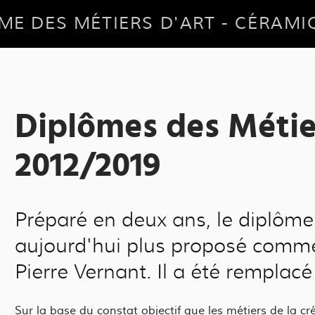
ME DES MÉTIERS D'ART - CÉRAMI
Diplômes des Métie
2012/2019
Préparé en deux ans, le diplôme 
aujourd'hui plus proposé comme
Pierre Vernant. Il a été rempla
Sur la base du constat objectif que les métiers de la 