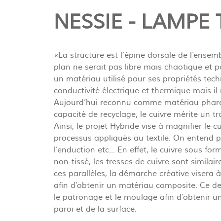
NESSIE - LAMPE 
«La structure est l’épine dorsale de l’ensemb
plan ne serait pas libre mais chaotique et 
un matériau utilisé pour ses propriétés tech
conductivité électrique et thermique mais il
Aujourd’hui reconnu comme matériau phare
capacité de recyclage, le cuivre mérite un tr
Ainsi, le projet Hybride vise à magnifier le c
processus appliqués au textile. On entend pa
l’enduction etc... En effet, le cuivre sous 
non-tissé, les tresses de cuivre sont similai
ces parallèles, la démarche créative visera à
afin d’obtenir un matériau composite. Ce de
le patronage et le moulage afin d’obtenir un
paroi et de la surface.