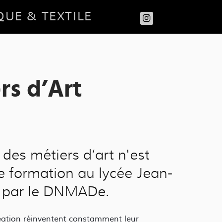
QUE & TEXTILE
rs d’Art
des métiers d’art n'est
 formation au lycée Jean-
cé par le DNMADe.
création réinventent constamment leur